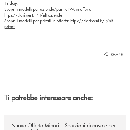
Friday.
Scopri i modelli per aziende/partite IVA in offerta:
https://clarisrent.it/it/nlt-aziende
Scopri i modelli per privati in offerta:
https://clarisrent.it/it/nlt-
privati
SHARE
Ti potrebbe interessare anche:
/news/nuova-offerta-minori-soluzioni-rinnovate-per-crescere-insieme/
Nuova Offerta Minori – Soluzioni rinnovate per