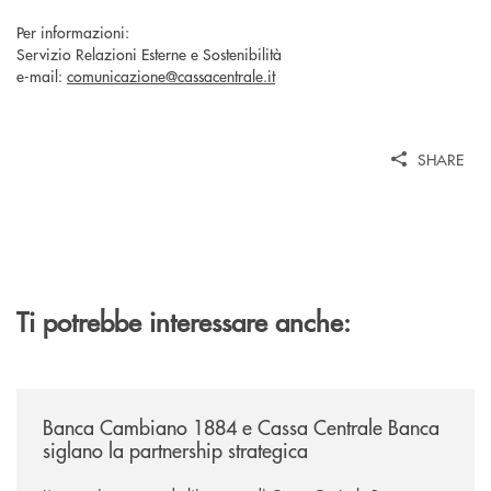
Per informazioni:
Servizio Relazioni Esterne e Sostenibilità
e-mail:
comunicazione@cassacentrale.it
SHARE
Ti potrebbe interessare anche:
/news/banca-cambiano-1884-e-cassa-centrale-banca-siglano-la-partner
Banca Cambiano 1884 e Cassa Centrale Banca
siglano la partnership strategica