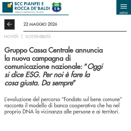
Salta al contenuto principale
MENU
22 MAGGIO 2026
NOVITÀ
SOSTENIBILITÀ
Gruppo Cassa Centrale annuncia
la nuova campagna di
comunicazione nazionale: “
Oggi
si dice ESG. Per noi è fare la
cosa giusta. Da sempre
”
L’evoluzione del percorso “Fondato sul bene comune”
racconta il modello di banca cooperativa che ha nel
proprio DNA la vicinanza alle persone e ai territori.