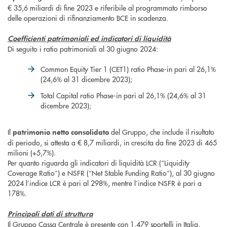
€ 35,6 miliardi di fine 2023 e riferibile al programmato rimborso
delle operazioni di rifinanziamento BCE in scadenza.
Coefficienti patrimoniali ed indicatori di liquidità
Di seguito i ratio patrimoniali al 30 giugno 2024:
Common Equity Tier 1 (CET1) ratio Phase-in pari al 26,1%
(24,6% al 31 dicembre 2023);
Total Capital ratio Phase-in pari al 26,1% (24,6% al 31
dicembre 2023);
Il
del Gruppo, che include il risultato
patrimonio netto consolidato
di periodo, si attesta a € 8,7 miliardi, in crescita da fine 2023 di 465
milioni (+5,7%).
Per quanto riguarda gli indicatori di liquidità LCR (“Liquidity
Coverage Ratio”) e NSFR (“Net Stable Funding Ratio”), al 30 giugno
2024 l’indice LCR è pari al 298%, mentre l’indice NSFR è pari a
178%.
Principali dati di struttura
Il Gruppo Cassa Centrale è presente con 1.479 sportelli in Italia.