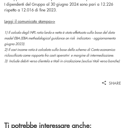
I dipendenti del Gruppo al 30 giugno 2024 sono pari a 12.226
rispetto a 12.016 di fine 2023.
Leggi il comunicato stampa>>
1) Il calcolo degli NPL ratio lordo e netto è stato effettuato sulla base del data
model EBA (EBA methodological guidance on risk indicators - aggiornamento
giugno 2023).
2) Il cost income ratio è calcolato sulla base dello schema di Conto economico
riclassificato come rapporto fra costi operativi e margine di intermediazione.
3) Include debiti verso clientela e titoli in circolazione (esclusi titoli verso banche)
SHARE
Ti potrebbe interessare anche: