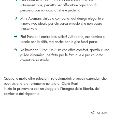
intramontabile, perfetta per affrontare ogni tipo di
percorso con un tocco di stile e praticità.
Mini Aceman: Un’auto compatta, dal design elegante e
innovativo, ideale per chi cerca un’auto che non passa
inosservata.
Fiat Panda: Il nostro best seller! Affidabile, economica e
ideale per la città, ma anche per le gite fuori porta.
Volkswagen T-Roc: Un SUV che offre comfort, spazio e una
guida dinamica, perfetto per le famiglie e per chi ama
avventure su strada.
Queste, e molte altre soluzioni tra automobili e veicoli aziendali che
puoi visionare direttamente nel
sito di Claris Rent.
Inizia la primavera con un viaggio all’insegna della libertà, del
comfort e del risparmio!
SHARE