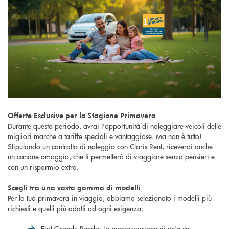
Offerte Esclusive per la Stagione Primavera
Durante questo periodo, avrai l'opportunità di noleggiare veicoli delle
migliori marche a tariffe speciali e vantaggiose. Ma non è tutto!
Stipulando un contratto di noleggio con Claris Rent, riceverai anche
un canone omaggio, che ti permetterà di viaggiare senza pensieri e
con un risparmio extra.
Scegli tra una vasta gamma di modelli
Per la tua primavera in viaggio, abbiamo selezionato i modelli più
richiesti e quelli più adatti ad ogni esigenza:
Fiat Grande Panda: La nuova versione di un’auto