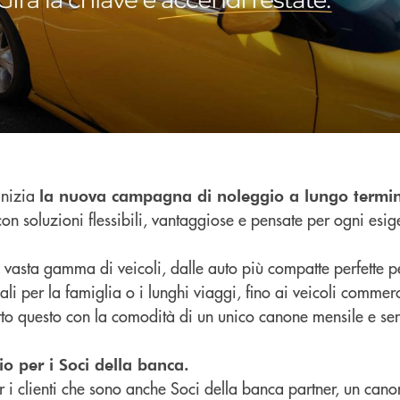
 inizia
la nuova campagna di noleggio a lungo termi
 con soluzioni flessibili, vantaggiose e pensate per ogni esi
vasta gamma di veicoli, dalle auto più compatte perfette per
ali per la famiglia o i lunghi viaggi, fino ai veicoli commerc
tto questo con la comodità di un unico canone mensile e se
 per i Soci della banca.
 i clienti che sono anche Soci della banca partner, un cano