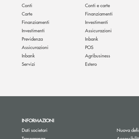
Conti
Conti e carte
Carte
Finanziamenti
Finanziamenti
Investimenti
Investimenti
Assicurazioni
Previdenza
Inbank
Assicurazioni
POS
Inbank
Agribusiness
Servizi
Estero
INFORMAZIONI
Dati societari
Nuova defin
Trasparenza
Accessibili