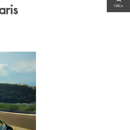
CERCA
aris
CERCA