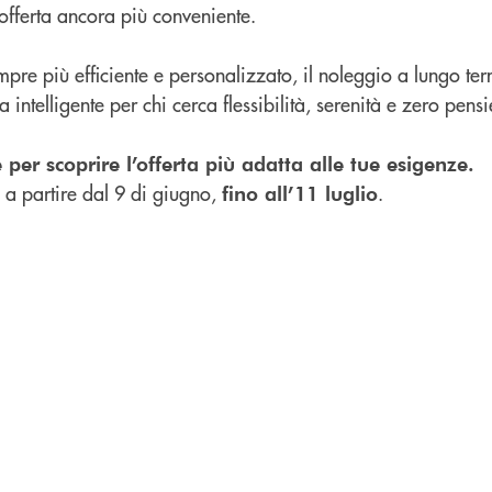
offerta ancora più conveniente.
pre più efficiente e personalizzato, il noleggio a lungo te
a intelligente per chi cerca flessibilità, serenità e zero pensi
e per scoprire l’offerta più adatta alle tue esigenze.
à a partire dal 9 di giugno,
.
fino all’11 luglio