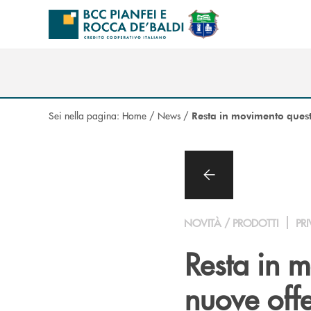
Salta al contenuto principale
Sei nella pagina:
Home
/
News
/
Resta in movimento quest
NOVITÀ / PRODOTTI
PRI
Resta in m
nuove offe