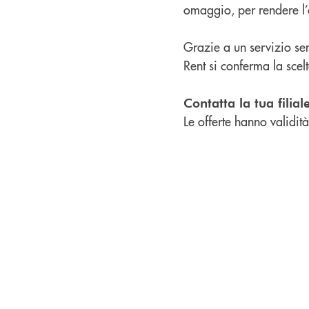
omaggio, per rendere l’
Grazie a un servizio sem
Rent si conferma la scelt
Contatta la tua filial
Le offerte hanno validit