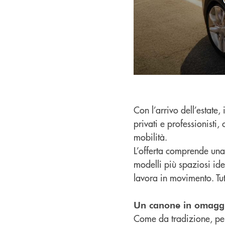
Con l’arrivo dell’estate,
privati e professionisti,
mobilità.
L’offerta comprende una 
modelli più spaziosi ide
lavora in movimento. Tu
Un canone in omaggio
Come da tradizione, per