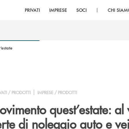
|
PRIVATI
IMPRESE
SOCI
CHI SIAM
’estate
VATI / PRODOTTI
IMPRESE / PRODOTTI
ovimento quest’estate: al 
rte di noleggio auto e vei