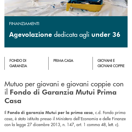
FINANZIAMENTI
dedicata agli
Agevolazione
under 36
FONDO DI
PRIMA CASA
GIOVANI E
GARANZIA
GIOVANI COPPIE
Mutuo per giovani e giovani coppie con
il
Fondo di Garanzia Mutui Prima
Casa
Il
, c.d. Fondo prima
Fondo di garanzia Mutui per la prima casa
casa, è stato istituito presso il Ministero dell’Economia e delle Finanze
con la legge 27 dicembre 2013, n. 147, art. 1 comma 48, lett. c).