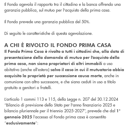
Il Fondo agevola il rapporto tra il cittadino e la banca offrendo una
garanzia pubblica, sul mutuo per l'acquisto della prima casa.
Il Fondo prevede una garanzia pubblica del 50%.
Di seguito le caratteristiche di questa agevolazione.
A CHI È RIVOLTO IL FONDO PRIMA CASA
Il Fondo Prima Casa è rivolto a tutti i cittadini che, alla data di
presentazione della domanda di mutuo per l’acquisto della
a uso
prima casa, non siano proprietari di altri immobili
abitativo (anche all’estero)
salvo il caso in cui il mutuatario abbia
, anche in
acquisito la proprietà per successione causa morte
comunione con altro successore, e che siano ceduti in uso a titolo
gratuito a genitori o fratelli.
L’articolo 1 commi 113 e 115, della Legge n. 207 del 30.12.2024
“Bilancio di previsione dello Stato per l'anno finanziario 2025 e
bilancio pluriennale per il triennio 2025-2027”, prevede che dal
1°
l’accesso al Fondo prima casa è consentito
gennaio 2025
“
”:
esclusivamente