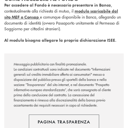
,
Per accedere al Fondo è necessario presentare in Banca
contestualmente alla richiesta di mutuo, il
modulo scaricabile dal
e comunque disponibile in Banca, allegando un
sito MEF o Consap
documento di identità (ovvero Passaporto unitamente al Permesso di
Soggiorno per cittadini stranieri).
Al modulo bisogna allegare la propria dichiarazione ISEE.
Messaggio pubblicitario con finalità promozionale.
Le condizioni contrattuali sono indicate nel documento "Informazioni
generali sul credito immobiliare offerto ai consumatori" messo a
disposizione del pubblico presso gli sportelli della banca e nella
sezione “Trasparenza” del sito internet, e nel documento “Prospetto
informativo europeo standardizzato”, che sarà consegnato al cliente
prima della conclusione del contratto. La concessione del
finanziamento è rimessa alla discrezionalità della banca previo
accertamento dei requisiti necessari in capo al richiedente.
PAGINA TRASPARENZA