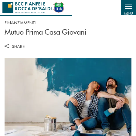
Salta al contenuto principale
MENU
FINANZIAMENTI
Mutuo Prima Casa Giovani
SHARE